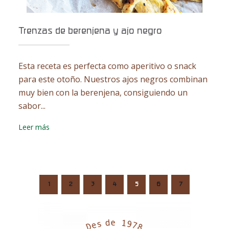
Trenzas de berenjena y ajo negro
Esta receta es perfecta como aperitivo o snack
para este otoño. Nuestros ajos negros combinan
muy bien con la berenjena, consiguiendo un
sabor...
Leer más
1
2
3
4
5
6
7