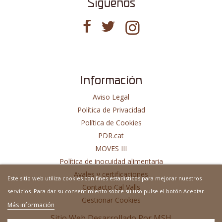
Síguenos
Información
Aviso Legal
Política de Privacidad
Política de Cookies
PDR.cat
MOVES III
Política de inocuidad alimentaria
Avales y certificaciones
Este sitio web utiliza cookies con fines estadisticos para mejorar nuestros
Contacto Cal Valls
servicios. Para dar su consentimiento sobre su uso pulse el botón Aceptar.
Gestionar Cookies
Más información
Sitio Web Desarrollado Por
MSH