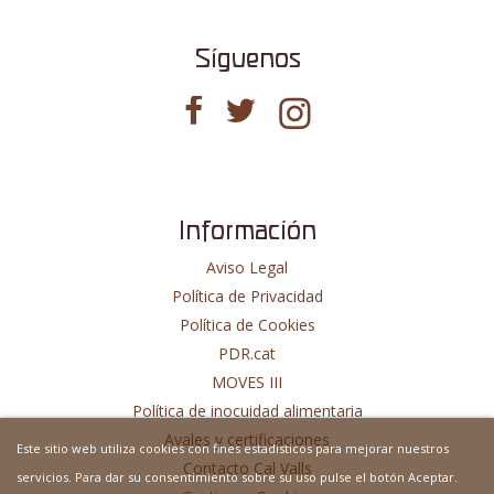
Síguenos
Información
Aviso Legal
Política de Privacidad
Política de Cookies
PDR.cat
MOVES III
Política de inocuidad alimentaria
Avales y certificaciones
Este sitio web utiliza cookies con fines estadisticos para mejorar nuestros
Contacto Cal Valls
servicios. Para dar su consentimiento sobre su uso pulse el botón Aceptar.