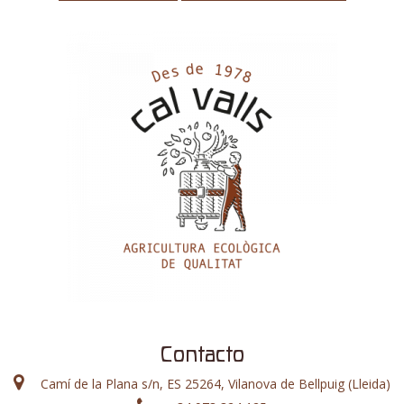
Contacto
Camí de la Plana s/n, ES 25264, Vilanova de Bellpuig (Lleida)