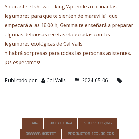
Y durante el showcooking ‘Aprende a cocinar las
legumbres para que te sienten de maravilla’, que
empezará a las 18:00 h, Gemma te enseñará a preparar
algunas deliciosas recetas elaboradas con las
legumbres ecológicas de Cal Valls.
Y habrá sorpresas para todas las personas asistentes.
¡Os esperamos!
Publicado por
Cal Valls
2024-05-06
FERIA
BIOCULTURA
SHOWCOOKING
GEMMA HORTET
PRODUCTOS ECOLOGICOS