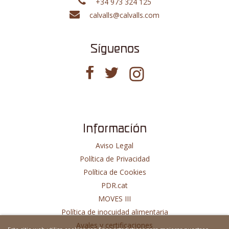
+34 973 324 125
calvalls@calvalls.com
Síguenos
Información
Aviso Legal
Política de Privacidad
Política de Cookies
PDR.cat
MOVES III
Política de inocuidad alimentaria
Avales y certificaciones