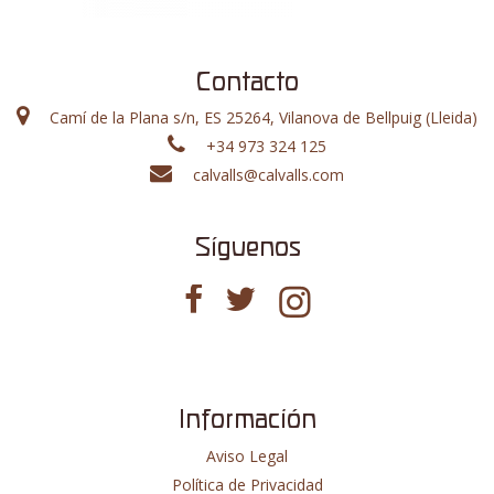
Contacto
Camí de la Plana s/n, ES 25264, Vilanova de Bellpuig (Lleida)
+34 973 324 125
calvalls@calvalls.com
Síguenos
Información
Aviso Legal
Política de Privacidad