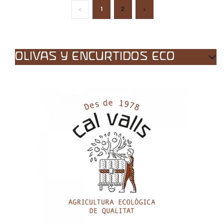
1
2
OLIVAS Y ENCURTIDOS ECO