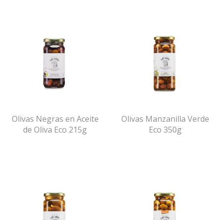
Olivas Negras en Aceite
Olivas Manzanilla Verde
de Oliva Eco 215g
Eco 350g