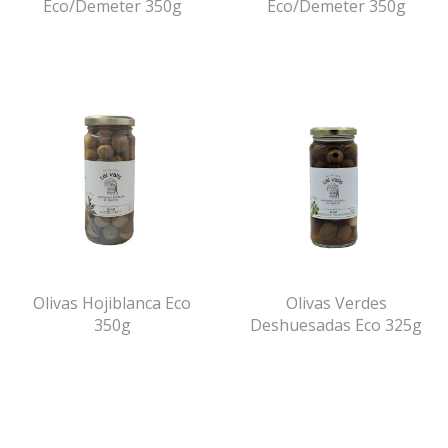
Eco/Demeter 350g
Eco/Demeter 350g
Olivas Hojiblanca Eco
Olivas Verdes
350g
Deshuesadas Eco 325g