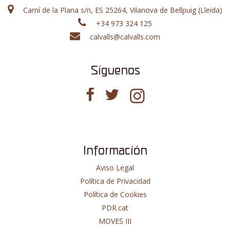
Camí de la Plana s/n, ES 25264, Vilanova de Bellpuig (Lleida)
+34 973 324 125
calvalls@calvalls.com
Síguenos
Información
Aviso Legal
Política de Privacidad
Política de Cookies
PDR.cat
MOVES III