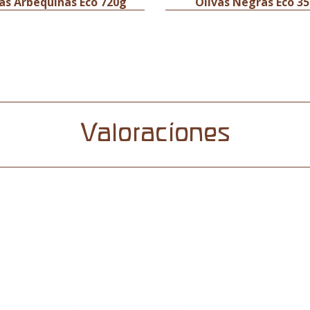
as Arbequinas Eco 720g
Olivas Negras Eco 3
Valoraciones