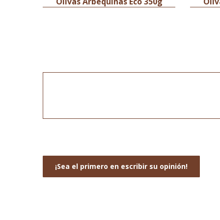
Olivas Arbequinas Eco 350g
Oliv
¡Sea el primero en escribir su opinión!