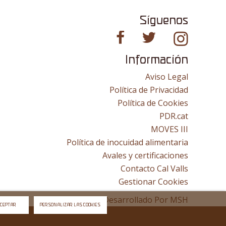
Síguenos
Información
Aviso Legal
Política de Privacidad
Política de Cookies
PDR.cat
MOVES III
Política de inocuidad alimentaria
Avales y certificaciones
Contacto Cal Valls
Gestionar Cookies
Sitio Web Desarrollado Por
MSH
CEPTAR
PERSONALIZAR LAS COOKIES