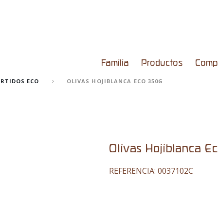
Familia
Productos
Comp
URTIDOS ECO
OLIVAS HOJIBLANCA ECO 350G
Olivas Hojiblanca E
REFERENCIA:
0037102C