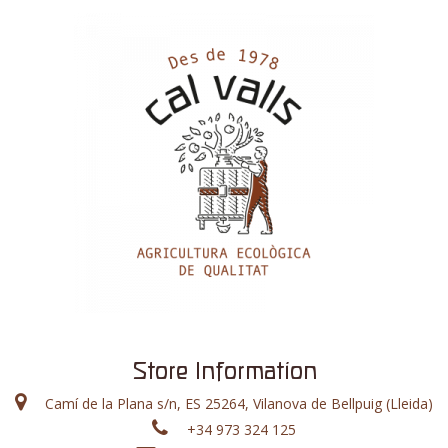
Store Information
Camí de la Plana s/n, ES 25264, Vilanova de Bellpuig (Lleida)
+34 973 324 125