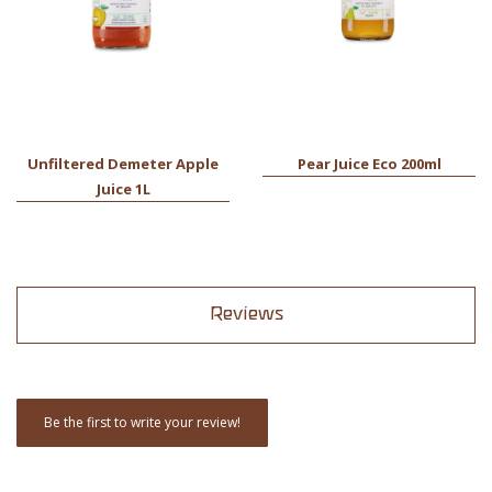
Unfiltered Demeter Apple
Pear Juice Eco 200ml
Juice 1L
Reviews
Be the first to write your review!