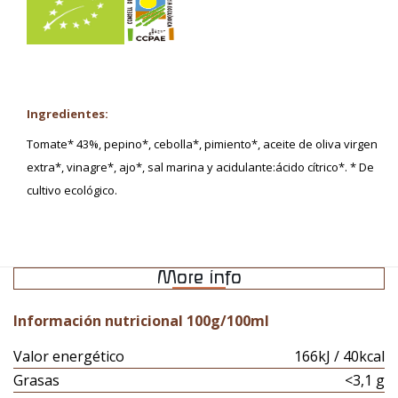
Ingredientes:
Tomate* 43%, pepino*, cebolla*, pimiento*, aceite de oliva virgen
extra*, vinagre*, ajo*, sal marina y acidulante:ácido cítrico*. * De
cultivo ecológico.
More info
Información nutricional 100g/100ml
Valor energético
166kJ / 40kcal
Grasas
<3,1 g