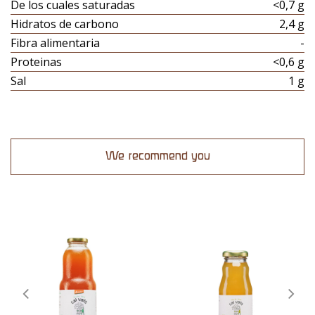
De los cuales saturadas
<0,7 g
Hidratos de carbono
2,4 g
Fibra alimentaria
-
Proteinas
<0,6 g
Sal
1 g
We recommend you