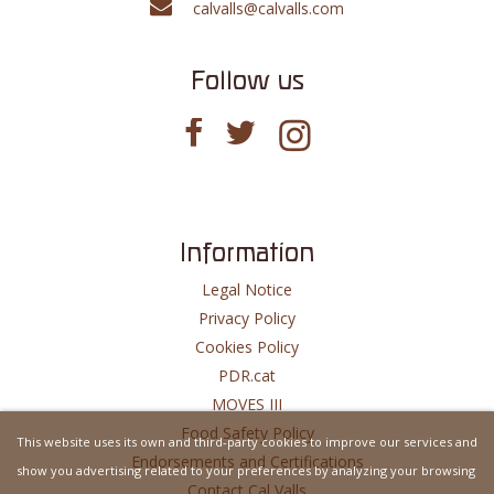
calvalls@calvalls.com
Follow us
Information
Legal Notice
Privacy Policy
Cookies Policy
PDR.cat
MOVES III
Food Safety Policy
This website uses its own and third-party cookies to improve our services and
Endorsements and Certifications
show you advertising related to your preferences by analyzing your browsing
Contact Cal Valls