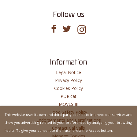
Follow us
Information
Legal Notice
Privacy Policy
Cookies Policy
PDR.cat
MOVES III
Food Safety Policy
This website uses its own and third-party cookies to improve our services and
Endorsements and Certifications
show you advertising related to your preferences by analyzing your browsing
Contact Cal Valls
habits. To give your consent to their use, press the Accept button.
Manage Cookies