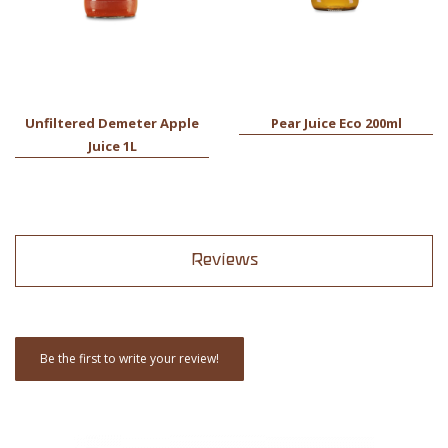
Unfiltered Demeter Apple
Pear Juice Eco 200ml
Juice 1L
Reviews
Be the first to write your review!