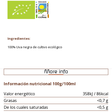
Ingredientes:
100% Uva negra de cultivo ecológico
More info
Información nutricional 100g/100ml
Valor energético
358kJ / 86kcal
Grasas
<0,7 g
De los cuales saturadas
<0,5 g