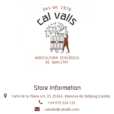
Store Information
Camí de la Plana s/n, ES 25264, Vilanova de Bellpuig (Lleida)
+34 973 324 125
calvalls@calvalls.com