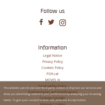
Follow us
Information
Legal Notice
Privacy Policy
Cookies Policy
PDR.cat
MOVES III
Food Safety Policy
This website uses its own and third-party cookies to improve our services and
Endorsements and Certifications
show you advertising related to your preferences by analyzing your browsing
Contact Cal Valls
habits. To give your consent to their use, press the Accept button.
Manage Cookies