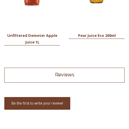
Unfiltered Demeter Apple
Pear Juice Eco 200ml
Juice 1L
Reviews
Be the first to write your review!