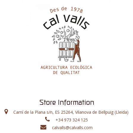
Store Information
Camí de la Plana s/n, ES 25264, Vilanova de Bellpuig (Lleida)
+34 973 324 125
calvalls@calvalls.com