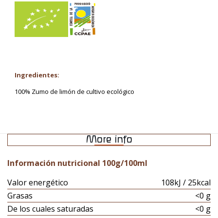
Ingredientes:
100% Zumo de limón de cultivo ecológico
More info
Información nutricional 100g/100ml
Valor energético
108kJ / 25kcal
Grasas
<0 g
De los cuales saturadas
<0 g