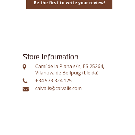
Be the first to write your review!
Store Information
Camí de la Plana s/n, ES 25264,
Vilanova de Bellpuig (Lleida)
+34 973 324 125
calvalls@calvalls.com