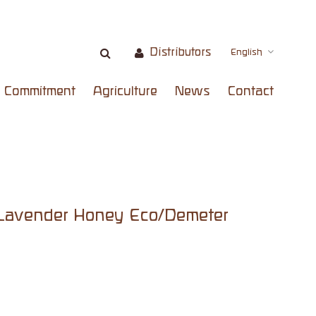
Distributors
English
Commitment
Agriculture
News
Contact
 Lavender Honey Eco/Demeter