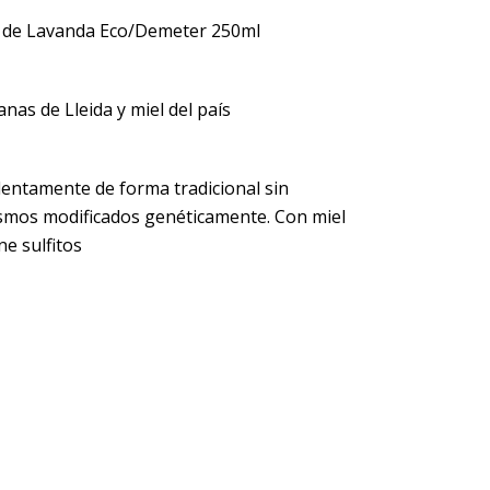
 de Lavanda Eco/Demeter 250ml
as de Lleida y miel del país
lentamente de forma tradicional sin
smos modificados genéticamente. Con miel
ne sulfitos