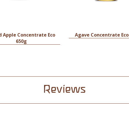
d Apple Concentrate Eco
Agave Concentrate Eco
650g
Reviews