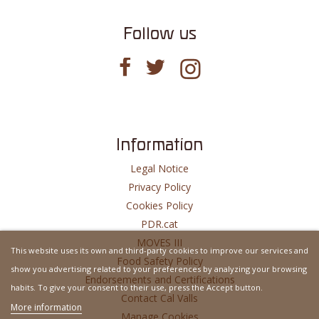
Follow us
Information
Legal Notice
Privacy Policy
Cookies Policy
PDR.cat
MOVES III
This website uses its own and third-party cookies to improve our services and
Food Safety Policy
show you advertising related to your preferences by analyzing your browsing
Endorsements and Certifications
habits. To give your consent to their use, press the Accept button.
Contact Cal Valls
More information
Manage Cookies