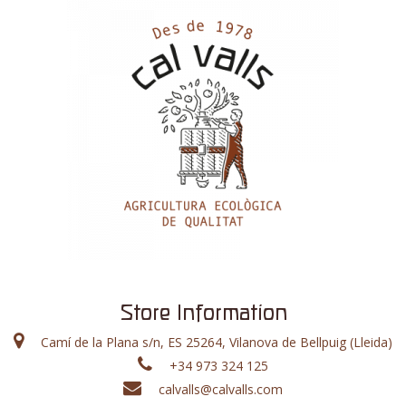
Store Information
Camí de la Plana s/n, ES 25264, Vilanova de Bellpuig (Lleida)
+34 973 324 125
calvalls@calvalls.com