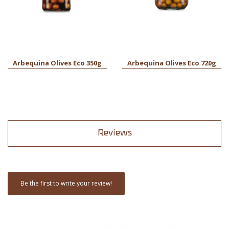
Arbequina Olives Eco 350g
Arbequina Olives Eco 720g
Reviews
Be the first to write your review!