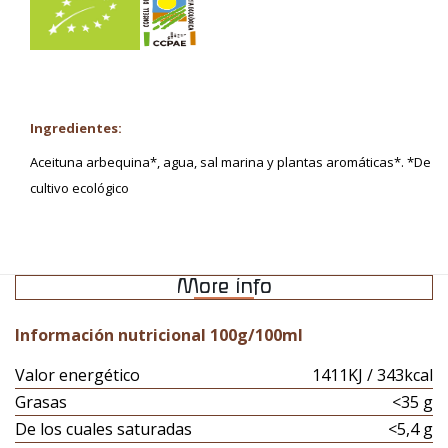
Ingredientes:
Aceituna arbequina*, agua, sal marina y plantas aromáticas*. *De
cultivo ecológico
More info
Información nutricional 100g/100ml
Valor energético
1411KJ / 343kcal
Grasas
<35 g
De los cuales saturadas
<5,4 g