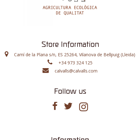
Store Information
Camí de la Plana s/n, ES 25264, Vilanova de Bellpuig (Lleida)
+34 973 324 125
calvalls@calvalls.com
Follow us