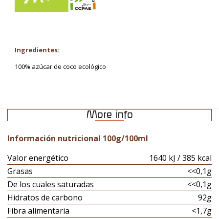
Ingredientes:
100% azúcar de coco ecológico
More info
Información nutricional 100g/100ml
Valor energético
1640 kJ / 385 kcal
Grasas
<<0,1g
De los cuales saturadas
<<0,1g
Hidratos de carbono
92g
Fibra alimentaria
<1,7g