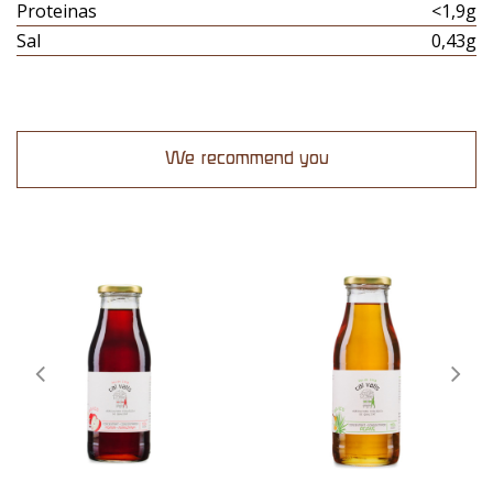
Proteinas
<1,9g
Sal
0,43g
We recommend you