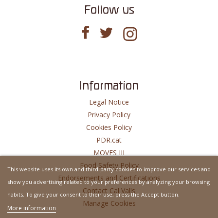
Follow us
Information
Legal Notice
Privacy Policy
Cookies Policy
PDR.cat
MOVES III
Food Safety Policy
This website uses its own and third-party cookies to improve our services and
Endorsements and Certifications
show you advertising related to your preferences by analyzing your browsing
Contact Cal Valls
habits. To give your consent to their use, press the Accept button.
Manage Cookies
More information