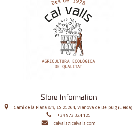
Store Information
Camí de la Plana s/n, ES 25264, Vilanova de Bellpuig (Lleida)
+34 973 324 125
calvalls@calvalls.com