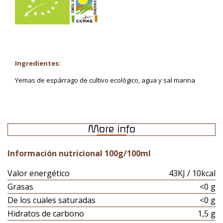
Ingredientes:
Yemas de espárrago de cultivo ecológico, agua y sal marina
More info
Información nutricional 100g/100ml
Valor energético
43KJ / 10kcal
Grasas
<0 g
De los cuales saturadas
<0 g
Hidratos de carbono
1,5 g