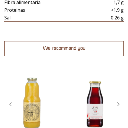
Fibra alimentaria
1,7 g
Proteinas
<1,9 g
Sal
0,26 g
We recommend you