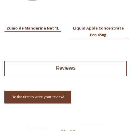
Zumo de Mandarina Nat 1L
Liquid Apple Concentrate
Eco 650g
Reviews
Be the first to write your review!