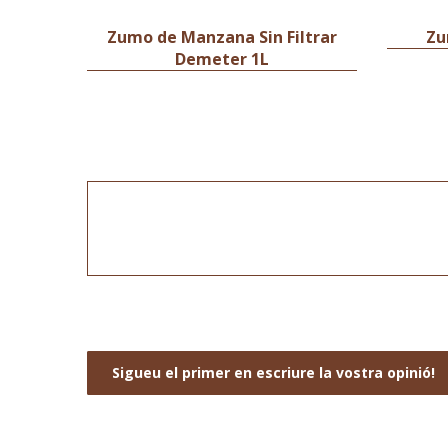
Zumo de Manzana Sin Filtrar
Zu
Demeter 1L
Sigueu el primer en escriure la vostra opinió!