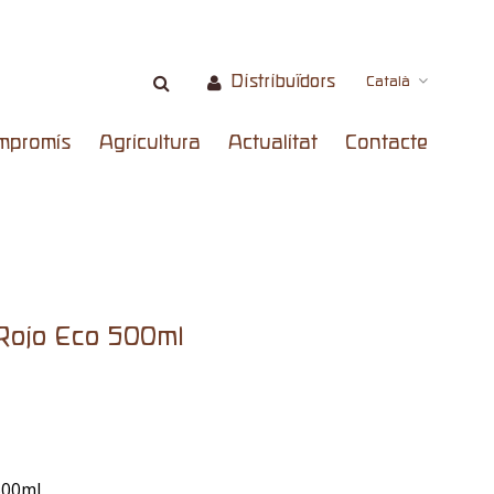
Distribuïdors
Català
mpromís
Agricultura
Actualitat
Contacte
Rojo Eco 500ml
500ml