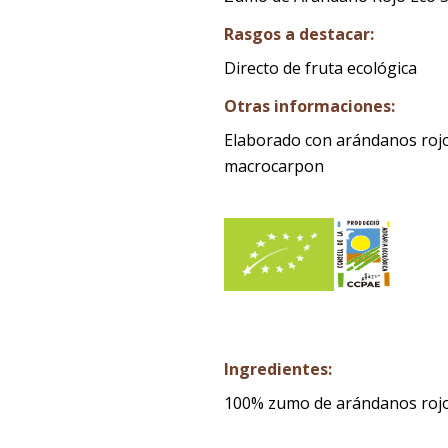
Rasgos a destacar:
Directo de fruta ecológica
Otras informaciones:
Elaborado con arándanos rojo
macrocarpon
Ingredientes:
100% zumo de arándanos rojos