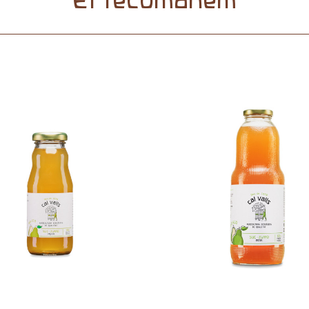
Et recomanem