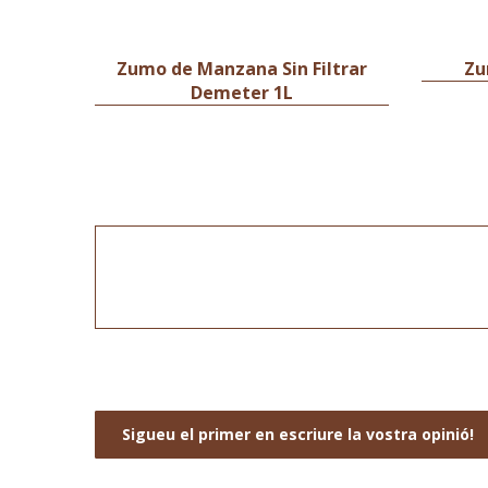
Zumo de Manzana Sin Filtrar
Zu
Demeter 1L
Sigueu el primer en escriure la vostra opinió!