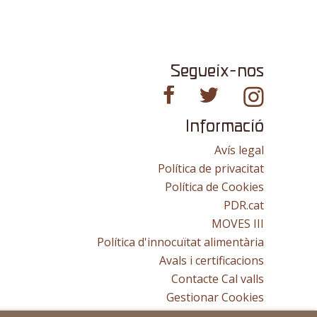
Segueix-nos
Informació
Avís legal
Política de privacitat
Política de Cookies
PDR.cat
MOVES III
Política d'innocuïtat alimentària
Avals i certificacions
Contacte Cal valls
Gestionar Cookies