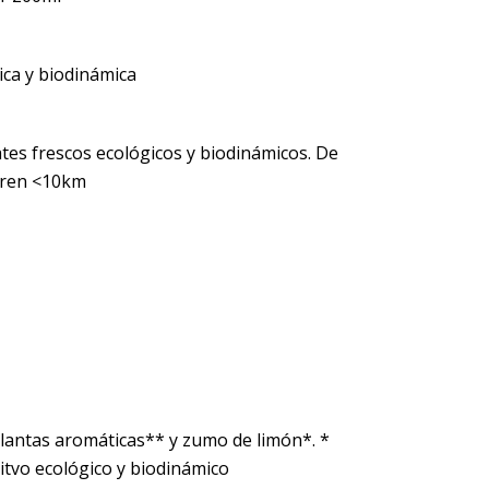
ica y biodinámica
tes frescos ecológicos y biodinámicos. De
rren <10km
lantas aromáticas** y zumo de limón*. *
litvo ecológico y biodinámico