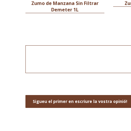
Zumo de Manzana Sin Filtrar
Zu
Demeter 1L
Sigueu el primer en escriure la vostra opinió!