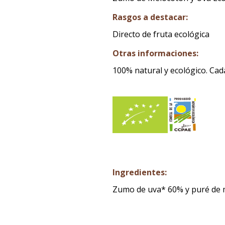
Rasgos a destacar:
Directo de fruta ecológica
Otras informaciones:
100% natural y ecológico. Ca
Ingredientes:
Zumo de uva* 60% y puré de m