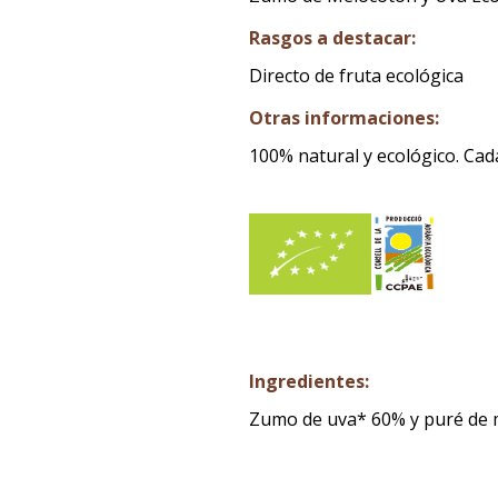
Rasgos a destacar:
Directo de fruta ecológica
Otras informaciones:
100% natural y ecológico. Ca
Ingredientes:
Zumo de uva* 60% y puré de m