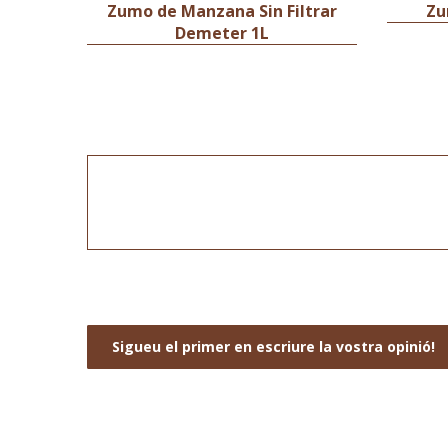
Zumo de Manzana Sin Filtrar
Zu
Demeter 1L
Sigueu el primer en escriure la vostra opinió!