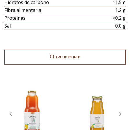
Hidratos de carbono
11,5 g
Fibra alimentaria
1,2 g
Proteinas
<0,2 g
Sal
0,0 g
Et recomanem