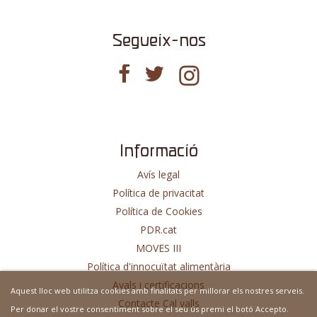
Segueix-nos
Informació
Avís legal
Política de privacitat
Política de Cookies
PDR.cat
MOVES III
Política d'innocuïtat alimentària
Avals i certificacions
Aquest lloc web utilitza cookies amb finalitats per millorar els nostres serveis.
Contacte Cal valls
Per donar el vostre consentiment sobre el seu ús premi el botó Accepto.