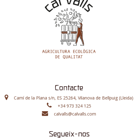
Contacte
Camí de la Plana s/n, ES 25264, Vilanova de Bellpuig (Lleida)
+34 973 324 125
calvalls@calvalls.com
Segueix-nos