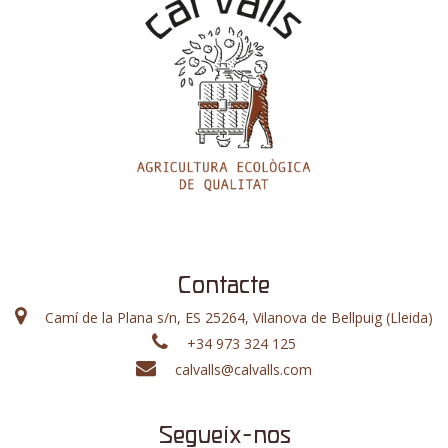
Contacte
Camí de la Plana s/n, ES 25264, Vilanova de Bellpuig (Lleida)
+34 973 324 125
calvalls@calvalls.com
Segueix-nos