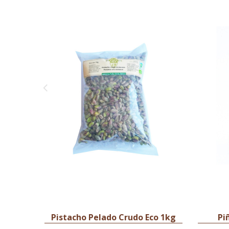
Pistacho Pelado Crudo Eco 1kg
Pi