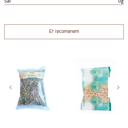
Sal
0g
Et recomanem