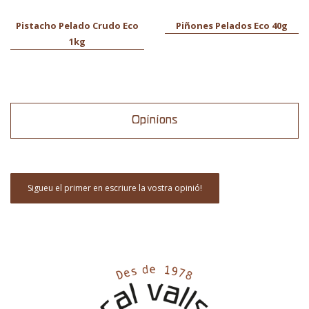
Pistacho Pelado Crudo Eco
Piñones Pelados Eco 40g
1kg
Opinions
Sigueu el primer en escriure la vostra opinió!