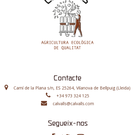
Contacte
Camí de la Plana s/n, ES 25264, Vilanova de Bellpuig (Lleida)
+34 973 324 125
calvalls@calvalls.com
Segueix-nos