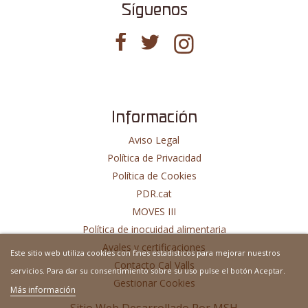
Síguenos
Información
Aviso Legal
Política de Privacidad
Política de Cookies
PDR.cat
MOVES III
Política de inocuidad alimentaria
Avales y certificaciones
Este sitio web utiliza cookies con fines estadisticos para mejorar nuestros
Contacto Cal Valls
servicios. Para dar su consentimiento sobre su uso pulse el botón Aceptar.
Gestionar Cookies
Más información
Sitio Web Desarrollado Por
MSH