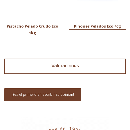
Pistacho Pelado Crudo Eco
Piñones Pelados Eco 40g
1kg
Valoraciones
¡Sea el primero en escribir su opinión!