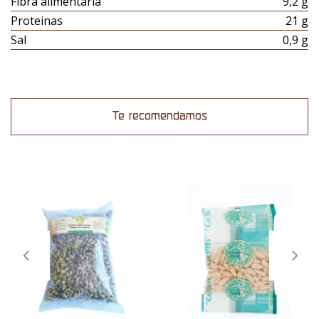
Fibra alimentaria
9,2 g
Proteinas
21 g
Sal
0,9 g
Te recomendamos