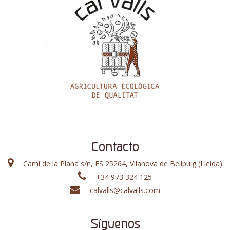
Contacto
Camí de la Plana s/n, ES 25264, Vilanova de Bellpuig (Lleida)
+34 973 324 125
calvalls@calvalls.com
Síguenos