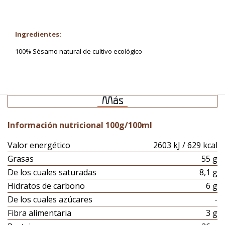
Ingredientes:
100% Sésamo natural de cultivo ecológico
Más
Información nutricional 100g/100ml
Valor energético
2603 kJ / 629 kcal
Grasas
55 g
De los cuales saturadas
8,1 g
Hidratos de carbono
6 g
De los cuales azúcares
-
Fibra alimentaria
3 g