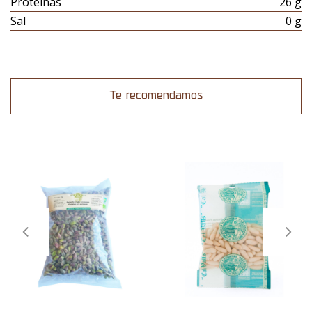
Proteinas
26 g
Sal
0 g
Te recomendamos