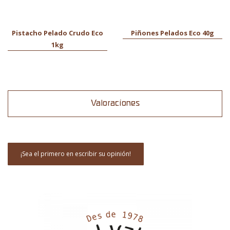
Pistacho Pelado Crudo Eco
Piñones Pelados Eco 40g
1kg
Valoraciones
¡Sea el primero en escribir su opinión!