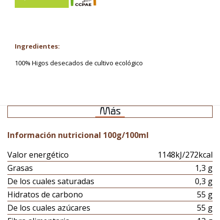
Ingredientes:
100% Higos desecados de cultivo ecológico
Más
Información nutricional 100g/100ml
Valor energético
1148kJ/272kcal
Grasas
1,3 g
De los cuales saturadas
0,3 g
Hidratos de carbono
55 g
De los cuales azúcares
55 g