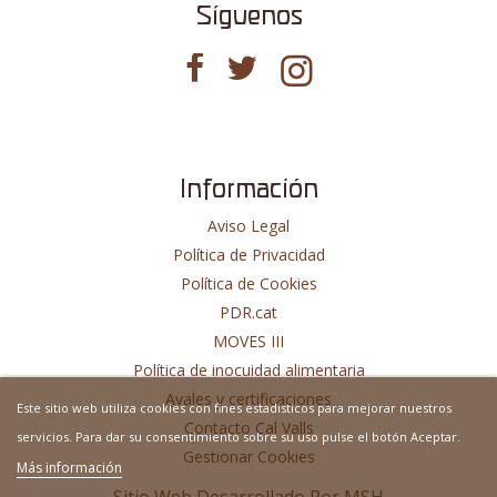
Síguenos
Información
Aviso Legal
Política de Privacidad
Política de Cookies
PDR.cat
MOVES III
Política de inocuidad alimentaria
Avales y certificaciones
Este sitio web utiliza cookies con fines estadisticos para mejorar nuestros
Contacto Cal Valls
servicios. Para dar su consentimiento sobre su uso pulse el botón Aceptar.
Gestionar Cookies
Más información
Sitio Web Desarrollado Por
MSH