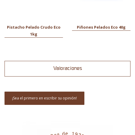
Pistacho Pelado Crudo Eco
Piñones Pelados Eco 40g
1kg
Valoraciones
¡Sea el primero en escribir su opinión!