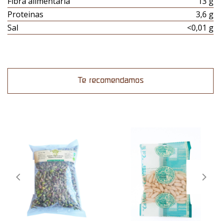
Fibra alimentaria
13 g
Proteinas
3,6 g
Sal
<0,01 g
Te recomendamos