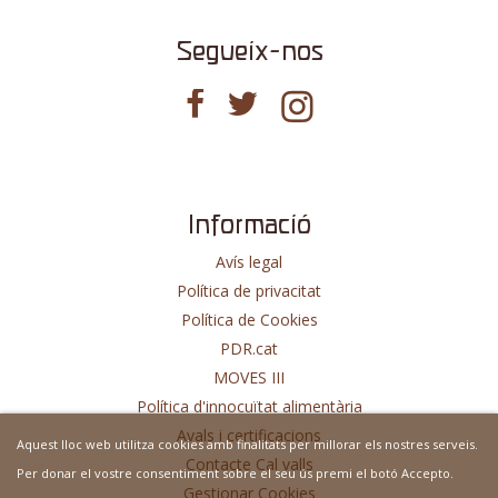
Segueix-nos
Informació
Avís legal
Política de privacitat
Política de Cookies
PDR.cat
MOVES III
Política d'innocuïtat alimentària
Avals i certificacions
Aquest lloc web utilitza cookies amb finalitats per millorar els nostres serveis.
Contacte Cal valls
Per donar el vostre consentiment sobre el seu ús premi el botó Accepto.
Gestionar Cookies