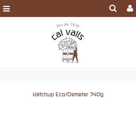
Kétchup Eco/Demeter 340g