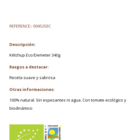
REFERENCE::
0045203C
Descripción:
Kétchup Eco/Demeter 340g
Rasgos a destacar:
Receta suave y sabrosa
Otras informaciones:
100% natural. Sin espesantes ni agua. Con tomate ecológico y
biodinámico