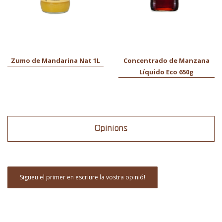
Zumo de Mandarina Nat 1L
Concentrado de Manzana
Líquido Eco 650g
Opinions
Sigueu el primer en escriure la vostra opinió!