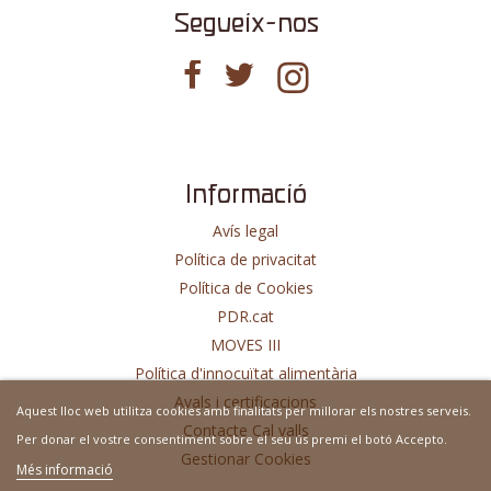
Segueix-nos
Informació
Avís legal
Política de privacitat
Política de Cookies
PDR.cat
MOVES III
Política d'innocuïtat alimentària
Avals i certificacions
Aquest lloc web utilitza cookies amb finalitats per millorar els nostres serveis.
Contacte Cal valls
Per donar el vostre consentiment sobre el seu ús premi el botó Accepto.
Gestionar Cookies
Més informació