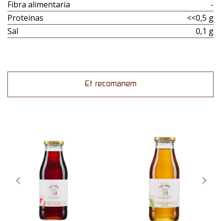
Fibra alimentaria
-
Proteinas
<<0,5 g
Sal
0,1 g
Et recomanem