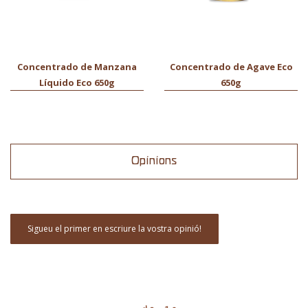
Concentrado de Manzana
Concentrado de Agave Eco
Líquido Eco 650g
650g
Opinions
Sigueu el primer en escriure la vostra opinió!