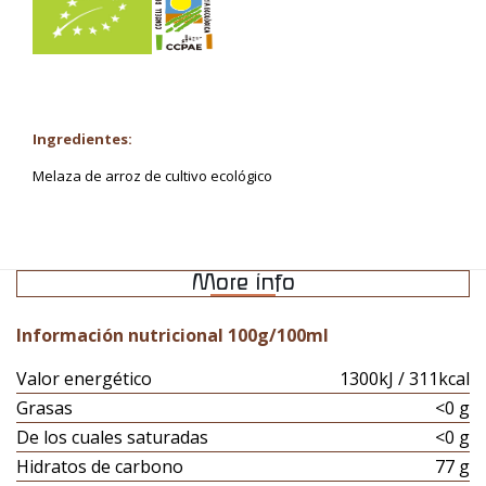
Ingredientes:
Melaza de arroz de cultivo ecológico
More info
Información nutricional 100g/100ml
Valor energético
1300kJ / 311kcal
Grasas
<0 g
De los cuales saturadas
<0 g
Hidratos de carbono
77 g