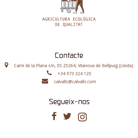
Contacte
Camí de la Plana s/n, ES 25264, Vilanova de Bellpuig (Lleida)
+34 973 324 125
calvalls@calvalls.com
Segueix-nos