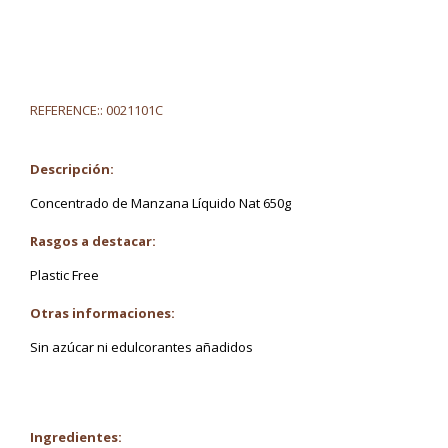
REFERENCE::
0021101C
Descripción:
Concentrado de Manzana Líquido Nat 650g
Rasgos a destacar:
Plastic Free
Otras informaciones:
Sin azúcar ni edulcorantes añadidos
Ingredientes: