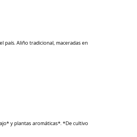
l país. Aliño tradicional, maceradas en
ajo* y plantas aromáticas*. *De cultivo