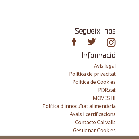
Segueix-nos
Informació
Avís legal
Política de privacitat
Política de Cookies
PDR.cat
MOVES III
Política d'innocuïtat alimentària
Avals i certificacions
Contacte Cal valls
Gestionar Cookies