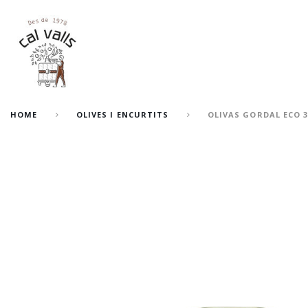
HOME
OLIVES I ENCURTITS
OLIVAS GORDAL ECO 