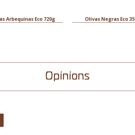
as Arbequinas Eco 720g
Olivas Negras Eco 3
Opinions