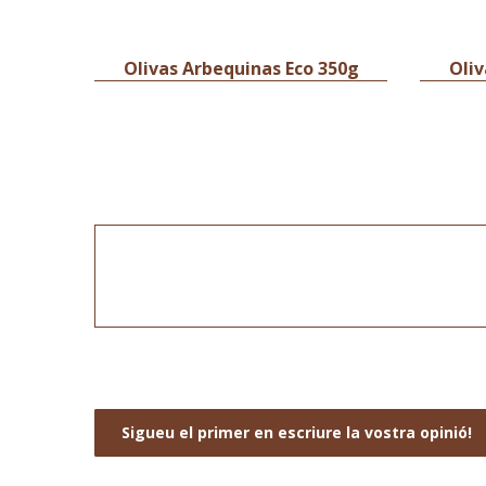
Olivas Arbequinas Eco 350g
Oliv
Sigueu el primer en escriure la vostra opinió!