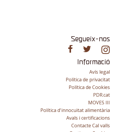
Segueix-nos
Informació
Avís legal
Política de privacitat
Política de Cookies
PDR.cat
MOVES III
Política d'innocuïtat alimentària
Avals i certificacions
Contacte Cal valls