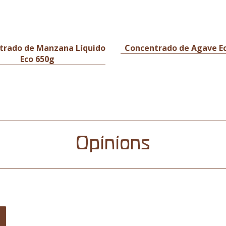
trado de Manzana Líquido
Concentrado de Agave E
Eco 650g
Opinions