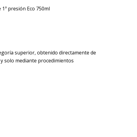
e 1ª presión Eco 750ml
ategoría superior, obtenido directamente de
o y solo mediante procedimientos