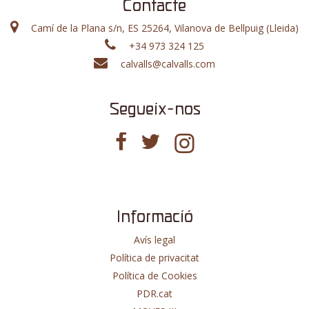
Contacte
Camí de la Plana s/n, ES 25264, Vilanova de Bellpuig (Lleida)
+34 973 324 125
calvalls@calvalls.com
Segueix-nos
Informació
Avís legal
Política de privacitat
Política de Cookies
PDR.cat