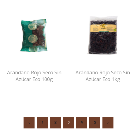
Arándano Rojo Seco Sin
Arándano Rojo Seco Sin
Azúcar Eco 100g
Azúcar Eco 1kg
1
2
3
4
5