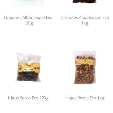
Orejones Albaricoque Eco
Orejones Albaricoque Eco
120g
1kg
Higos Secos Eco 120g
Higos Secos Eco 1kg