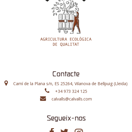
Contacte
Camí de la Plana s/n, ES 25264, Vilanova de Bellpuig (Lleida)
+34 973 324 125
calvalls@calvalls.com
Segueix-nos