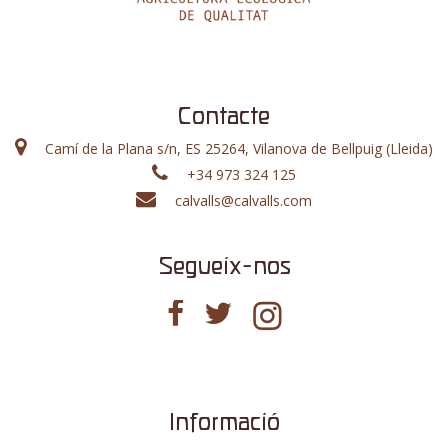
Contacte
Camí de la Plana s/n, ES 25264, Vilanova de Bellpuig (Lleida)
+34 973 324 125
calvalls@calvalls.com
Segueix-nos
Informació