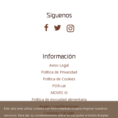
Síguenos
Información
Aviso Legal
Política de Privacidad
Política de Cookies
PDR.cat
MOVES III
Política de inocuidad alimentaria
Avales y certificaciones
Este sitio web utiliza cookies con fines estadisticos para mejorar nuestros
Contacto Cal Valls
servicios. Para dar su consentimiento sobre su uso pulse el botón Aceptar.