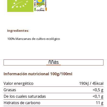
Ingredientes:
100% Manzanas de cultivo ecológico
Más
Información nutricional 100g/100ml
Valor energético
190kJ / 45kcal
Grasas
<0,5 g
De los cuales saturadas
<0,1 g
Hidratos de carbono
11 g