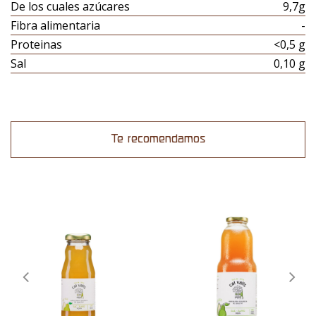
De los cuales azúcares
9,7g
Fibra alimentaria
-
Proteinas
<0,5 g
Sal
0,10 g
Te recomendamos