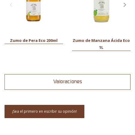
Zumo de Pera Eco 200ml
Zumo de Manzana Ácida Eco
1L
Valoraciones
¡Sea el primero en escribir su opinión!