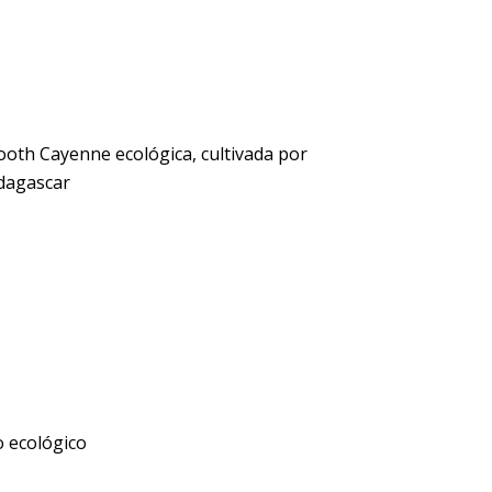
ooth Cayenne ecológica, cultivada por
dagascar
o ecológico