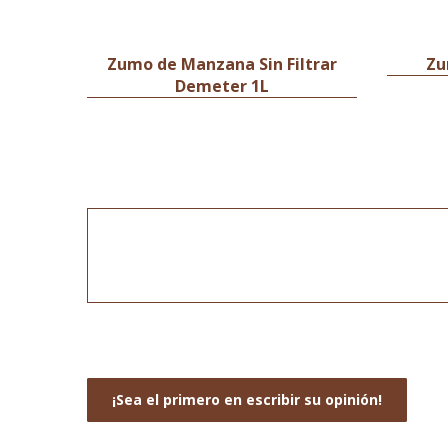
Zumo de Manzana Sin Filtrar
Zu
Demeter 1L
¡Sea el primero en escribir su opinión!