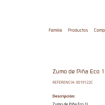
Familia
Productos
Comp
Zumo de Piña Eco 1
REFERENCIA:
0019122C
Descripción:
Zumo de Piña Eco 1L