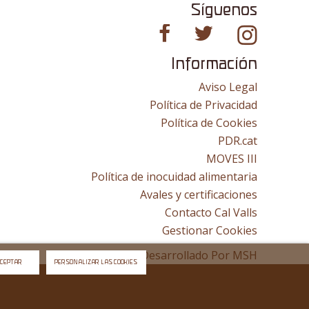
Síguenos
Información
Aviso Legal
Política de Privacidad
Política de Cookies
PDR.cat
MOVES III
Política de inocuidad alimentaria
Avales y certificaciones
Contacto Cal Valls
Gestionar Cookies
Sitio Web Desarrollado Por
MSH
CEPTAR
PERSONALIZAR LAS COOKIES