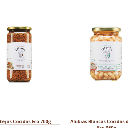
tejas Cocidas Eco 700g
Alubias Blancas Cocidas d
Eco 350g