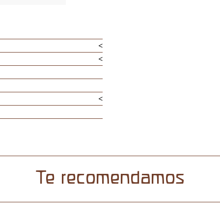
<
<
<
Te recomendamos