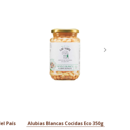
el País
Alubias Blancas Cocidas Eco 350g
Alubia