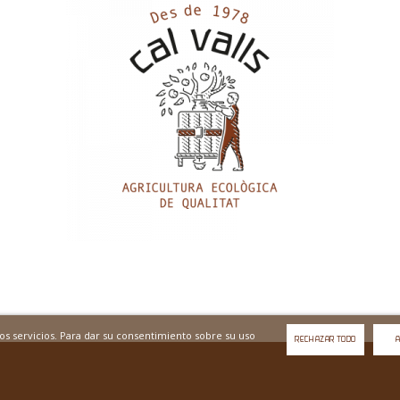
tros servicios. Para dar su consentimiento sobre su uso
RECHAZAR TODO
A