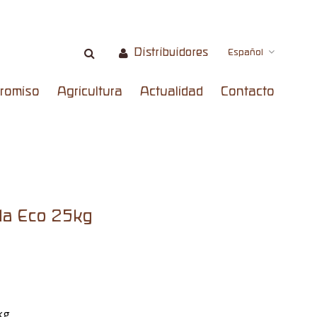
Distribuidores
Español
romiso
Agricultura
Actualidad
Contacto
ada Eco 25kg
kg