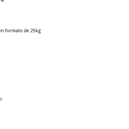
en formato de 25kg
o