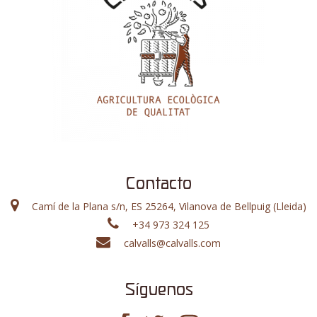
Contacto
Camí de la Plana s/n, ES 25264, Vilanova de Bellpuig (Lleida)
+34 973 324 125
calvalls@calvalls.com
Síguenos