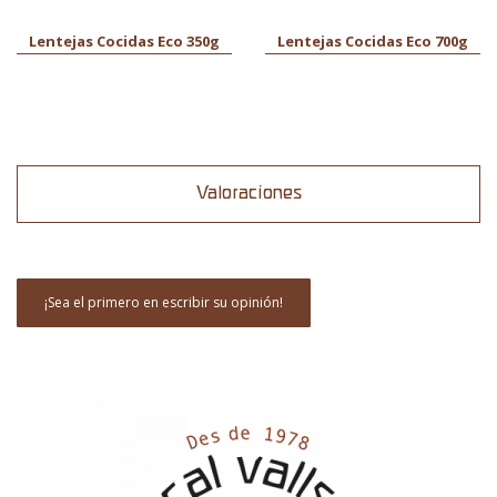
Lentejas Cocidas Eco 350g
Lentejas Cocidas Eco 700g
Valoraciones
¡Sea el primero en escribir su opinión!