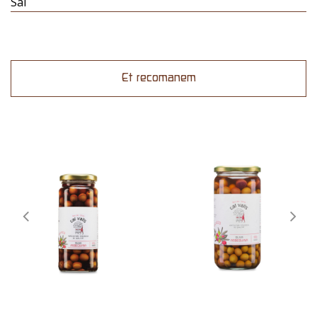
Sal
Et recomanem