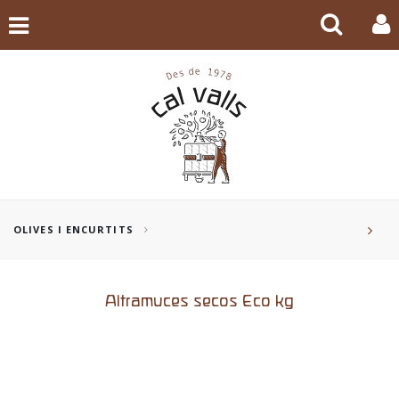
OLIVES I ENCURTITS
Altramuces secos Eco kg