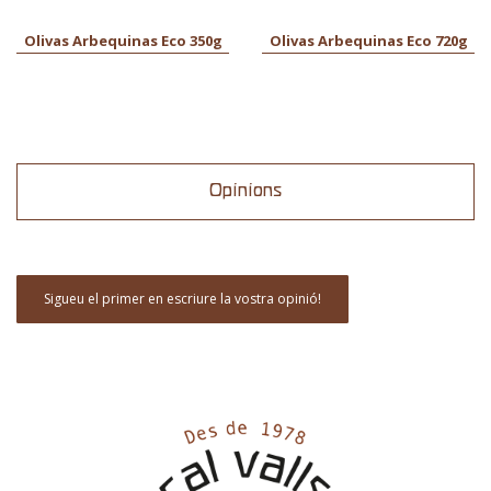
Olivas Arbequinas Eco 350g
Olivas Arbequinas Eco 720g
Opinions
Sigueu el primer en escriure la vostra opinió!