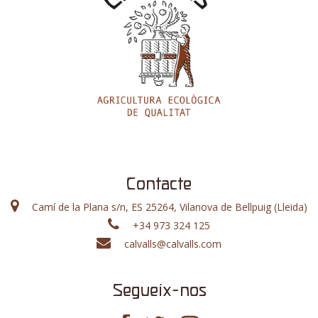
Contacte
Camí de la Plana s/n, ES 25264, Vilanova de Bellpuig (Lleida)
+34 973 324 125
calvalls@calvalls.com
Segueix-nos