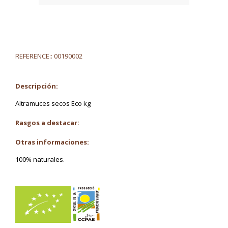
REFERENCE::
00190002
Descripción:
Altramuces secos Eco kg
Rasgos a destacar:
Otras informaciones:
100% naturales.