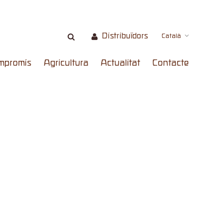
Distribuïdors
Català
mpromís
Agricultura
Actualitat
Contacte