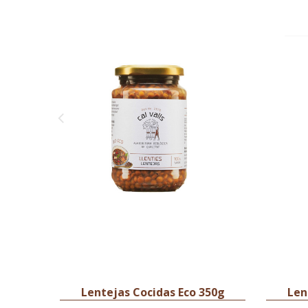
Lentejas Cocidas Eco 350g
Len