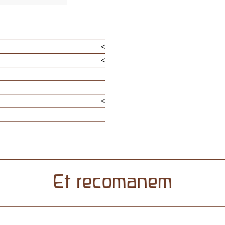
<
<
<
Et recomanem