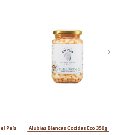
el País
Alubias Blancas Cocidas Eco 350g
Alubia