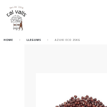
HOME
LLEGUMS
AZUKI ECO 25KG