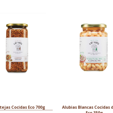
tejas Cocidas Eco 700g
Alubias Blancas Cocidas d
Eco 350g