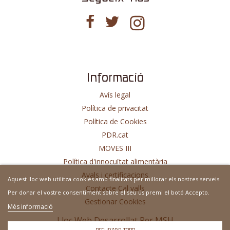
Informació
Avís legal
Política de privacitat
Política de Cookies
PDR.cat
MOVES III
Política d'innocuïtat alimentària
Avals i certificacions
Aquest lloc web utilitza cookies amb finalitats per millorar els nostres serveis.
Contacte Cal valls
Per donar el vostre consentiment sobre el seu ús premi el botó Accepto.
Gestionar Cookies
Més informació
Lloc Web Desarrollat Per
MSH