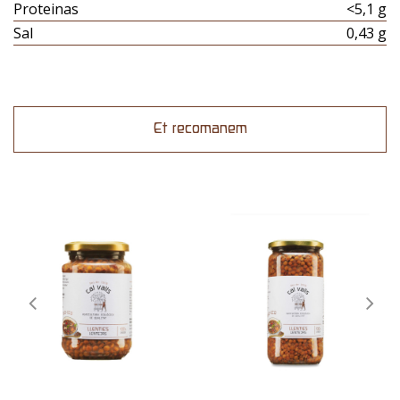
Proteinas
<5,1 g
Sal
0,43 g
Et recomanem