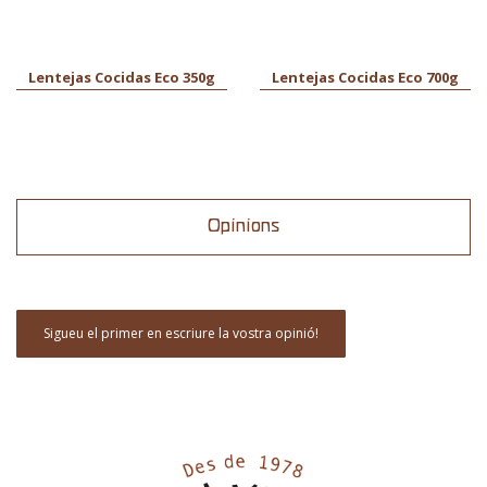
Lentejas Cocidas Eco 350g
Lentejas Cocidas Eco 700g
Opinions
Sigueu el primer en escriure la vostra opinió!