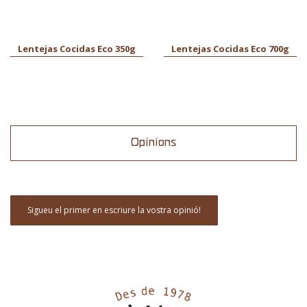
Lentejas Cocidas Eco 350g
Lentejas Cocidas Eco 700g
Opinions
Sigueu el primer en escriure la vostra opinió!