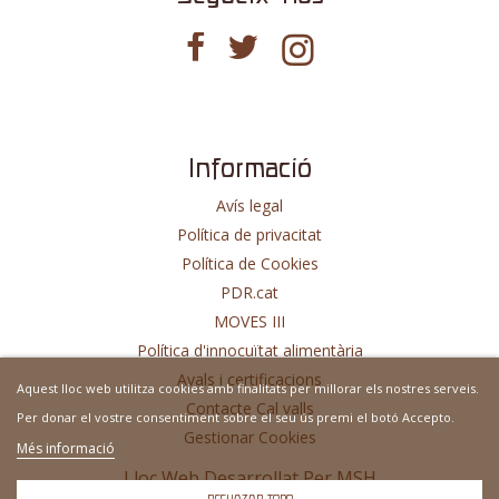
Informació
Avís legal
Política de privacitat
Política de Cookies
PDR.cat
MOVES III
Política d'innocuïtat alimentària
Avals i certificacions
Aquest lloc web utilitza cookies amb finalitats per millorar els nostres serveis.
Contacte Cal valls
Per donar el vostre consentiment sobre el seu ús premi el botó Accepto.
Gestionar Cookies
Més informació
Lloc Web Desarrollat Per
MSH