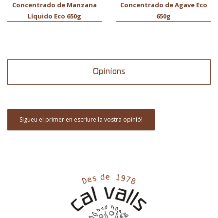
Concentrado de Manzana
Concentrado de Agave Eco
Líquido Eco 650g
650g
Opinions
Sigueu el primer en escriure la vostra opinió!