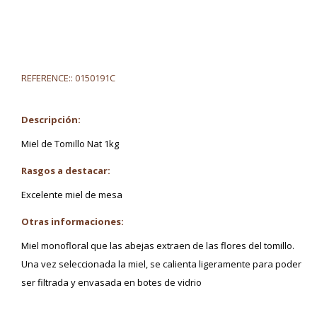
REFERENCE::
0150191C
Descripción:
Miel de Tomillo Nat 1kg
Rasgos a destacar:
Excelente miel de mesa
Otras informaciones:
Miel monofloral que las abejas extraen de las flores del tomillo.
Una vez seleccionada la miel, se calienta ligeramente para poder
ser filtrada y envasada en botes de vidrio