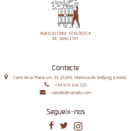
Contacte
Camí de la Plana s/n, ES 25264, Vilanova de Bellpuig (Lleida)
+34 973 324 125
calvalls@calvalls.com
Segueix-nos