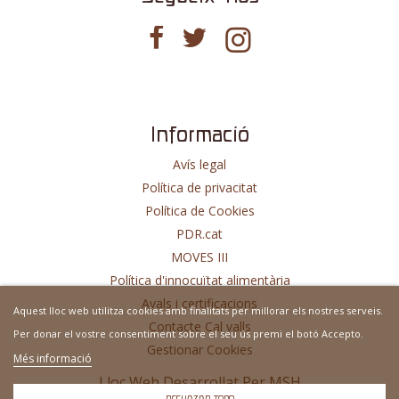
Informació
Avís legal
Política de privacitat
Política de Cookies
PDR.cat
MOVES III
Política d'innocuïtat alimentària
Avals i certificacions
Aquest lloc web utilitza cookies amb finalitats per millorar els nostres serveis.
Contacte Cal valls
Per donar el vostre consentiment sobre el seu ús premi el botó Accepto.
Gestionar Cookies
Més informació
Lloc Web Desarrollat Per
MSH