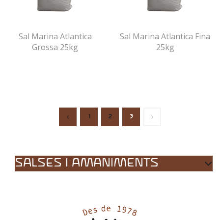
Sal Marina Atlantica
Sal Marina Atlantica Fina
Grossa 25kg
25kg
1
2
3
SALSES I AMANIMENTS