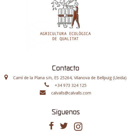
Contacto
Camí de la Plana s/n, ES 25264, Vilanova de Bellpuig (Lleida)
+34 973 324 125
calvalls@calvalls.com
Síguenos