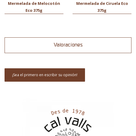
Mermelada de Melocotón
Mermelada de Ciruela Eco
Eco 375g
375g
Valoraciones
¡Sea el primero en escribir su opinión!