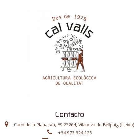
Contacto
Camí de la Plana s/n, ES 25264, Vilanova de Bellpuig (Lleida)
+34 973 324 125