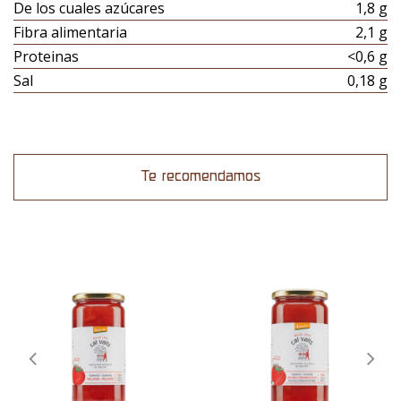
De los cuales azúcares
1,8 g
Fibra alimentaria
2,1 g
Proteinas
<0,6 g
Sal
0,18 g
Te recomendamos