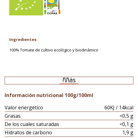
Ingredientes:
100% Tomate de cultivo ecológico y biodinámico
Más
Información nutricional 100g/100ml
Valor energético
60KJ / 14kcal
Grasas
<0,5 g
De los cuales saturadas
<0,1 g
Hidratos de carbono
1,9 g