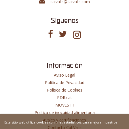
calvalls@calvalls.com
Síguenos
Información
Aviso Legal
Política de Privacidad
Política de Cookies
PDR.cat
MOVES III
Política de inocuidad alimentaria
Avales y certificaciones
Este sitio web utiliza cookies con fines estadisticos para mejorar nuestros
Contacto Cal Valls