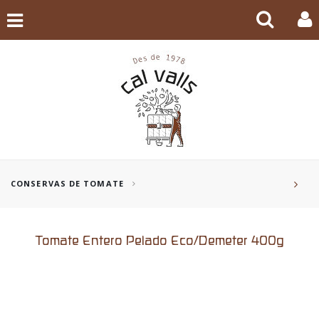
CONSERVAS DE TOMATE
Tomate Entero Pelado Eco/Demeter 400g