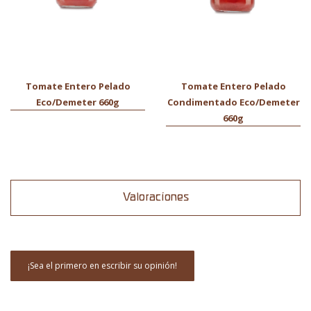
Tomate Entero Pelado
Tomate Entero Pelado
Eco/Demeter 660g
Condimentado Eco/Demeter
660g
Valoraciones
¡Sea el primero en escribir su opinión!