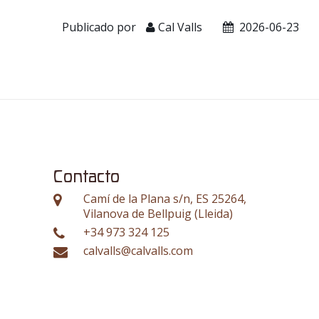
Publicado por
Cal Valls
2026-06-23
Contacto
Camí de la Plana s/n, ES 25264,
Vilanova de Bellpuig (Lleida)
+34 973 324 125
calvalls@calvalls.com