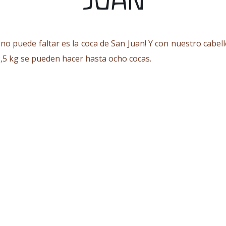
JUAN
e no puede faltar es la coca de San Juan! Y con nuestro cabe
2,5 kg se pueden hacer hasta ocho cocas.