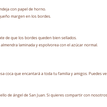
ndeja con papel de horno.
equeño margen en los bordes.
.
te de que los bordes queden bien sellados.
la almendra laminada y espolvorea con el azúcar normal.
iosa coca que encantará a toda tu familia y amigos. Puedes v
lo de ángel de San Juan. Si quieres compartir con nosotros 