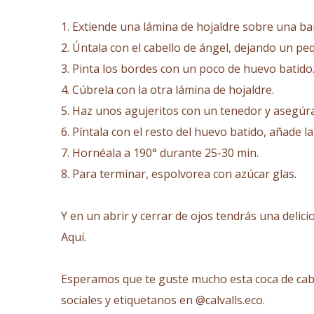
1. Extiende una lámina de hojaldre sobre una ba
2. Úntala con el cabello de ángel, dejando un p
3. Pinta los bordes con un poco de huevo batido
4. Cúbrela con la otra lámina de hojaldre.
5. Haz unos agujeritos con un tenedor y asegúra
6. Píntala con el resto del huevo batido, añade 
7. Hornéala a 190° durante 25-30 min.
8. Para terminar, espolvorea con azúcar glas.
Y en un abrir y cerrar de ojos tendrás una delic
Aquí
.
Esperamos que te guste mucho esta coca de cabel
sociales y etiquetanos en @calvalls.eco.