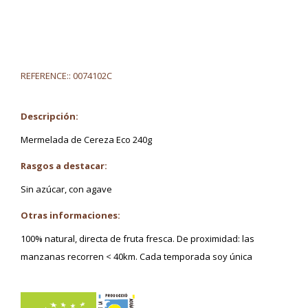
REFERENCE::
0074102C
Descripción:
Mermelada de Cereza Eco 240g
Rasgos a destacar:
Sin azúcar, con agave
Otras informaciones:
100% natural, directa de fruta fresca. De proximidad: las
manzanas recorren < 40km. Cada temporada soy única