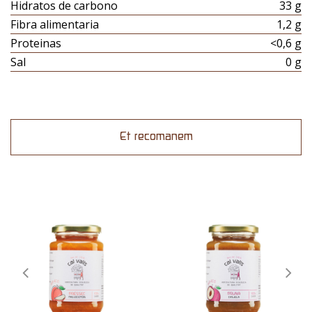
Hidratos de carbono
33 g
Fibra alimentaria
1,2 g
Proteinas
<0,6 g
Sal
0 g
Et recomanem