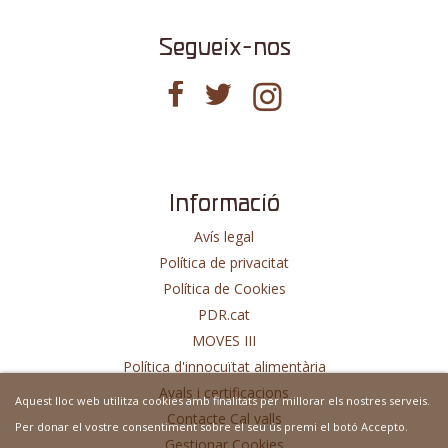
Segueix-nos
Informació
Avís legal
Política de privacitat
Política de Cookies
PDR.cat
MOVES III
Política d'innocuïtat alimentària
Avals i certificacions
Aquest lloc web utilitza cookies amb finalitats per millorar els nostres serveis.
Contacte Cal valls
Per donar el vostre consentiment sobre el seu ús premi el botó Accepto.
Gestionar Cookies