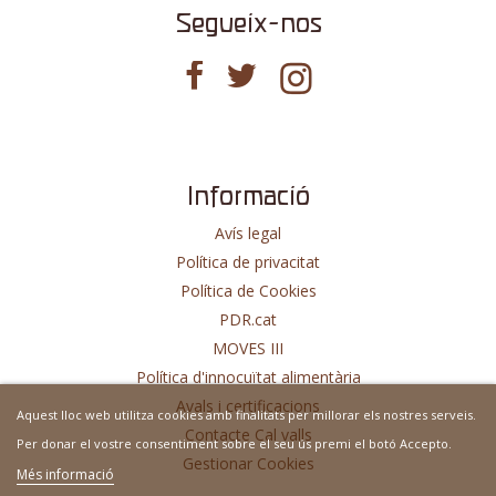
Segueix-nos
Informació
Avís legal
Política de privacitat
Política de Cookies
PDR.cat
MOVES III
Política d'innocuïtat alimentària
Avals i certificacions
Aquest lloc web utilitza cookies amb finalitats per millorar els nostres serveis.
Contacte Cal valls
Per donar el vostre consentiment sobre el seu ús premi el botó Accepto.
Gestionar Cookies
Més informació