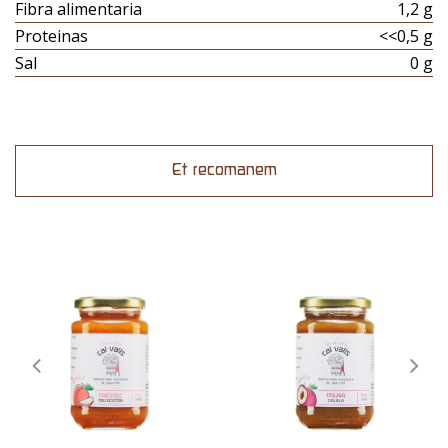
Fibra alimentaria
1,2 g
Proteinas
<<0,5 g
Sal
0 g
Et recomanem