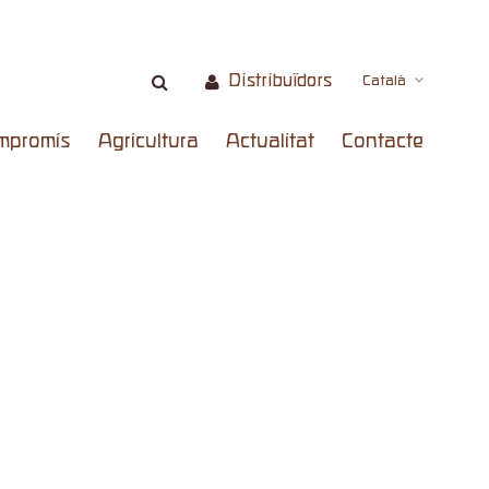
Distribuïdors
Català
mpromís
Agricultura
Actualitat
Contacte