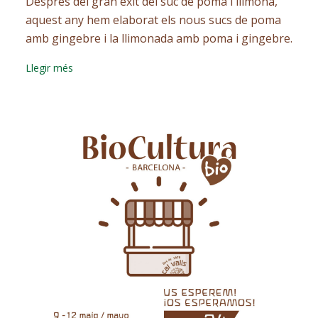
Després del gran èxit del suc de poma i llimona,
aquest any hem elaborat els nous sucs de poma
amb gingebre i la llimonada amb poma i gingebre.
Llegir més