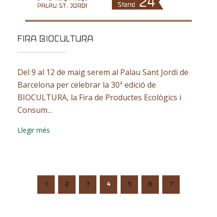
FIRA BIOCULTURA
Del 9 al 12 de maig serem al Palau Sant Jordi de
Barcelona per celebrar la 30ª edició de
BIOCULTURA, la Fira de Productes Ecològics i
Consum...
Llegir més
1
2
3
4
5
6
7