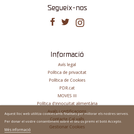
Segueix-nos
Informació
Avís legal
Política de privacitat
Política de Cookies
PDR.cat
MOVES III
Política d'innocuïtat alimentària
Avals i certificacions
Aquest lloc web utilitza cookies amb finalitats per millorar els nostres serveis.
Contacte Cal valls
Per donar el vostre consentiment sobre el seu ús premi el botó Accepto.
Gestionar Cookies
Més informació